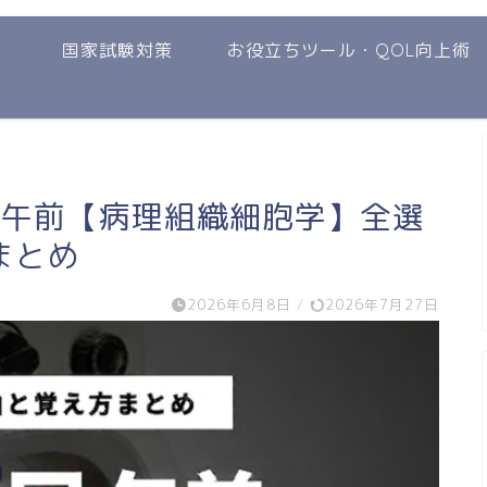
国家試験対策
お役立ちツール・QOL向上術
 午前【病理組織細胞学】全選
まとめ
2026年6月8日
/
2026年7月27日