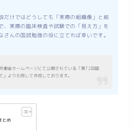
説だけではどうしても「実際の組織像」と結
で、実際の臨床検査や試験での「見え方」を
なさんの国試勉強の役に立てれば幸いです。
労働省ホームページにて公開されている「第72回臨
て」より引用して作成しております。
まとめ