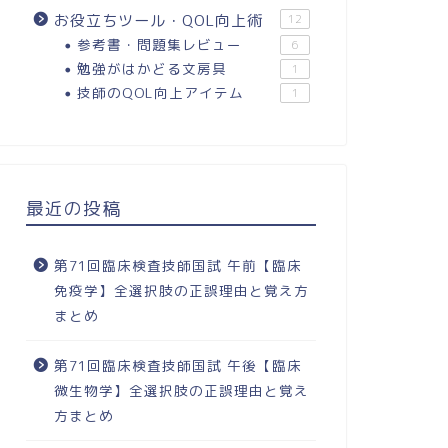
お役立ちツール・QOL向上術
12
参考書・問題集レビュー
6
勉強がはかどる文房具
1
技師のQOL向上アイテム
1
最近の投稿
第71回臨床検査技師国試 午前【臨床
免疫学】全選択肢の正誤理由と覚え方
まとめ
第71回臨床検査技師国試 午後【臨床
微生物学】全選択肢の正誤理由と覚え
方まとめ