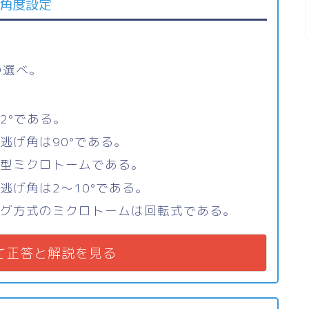
と角度設定
つ選べ。
2°である。
逃げ角は90°である。
ー型ミクロトームである。
逃げ角は2～10°である。
ング方式のミクロトームは回転式である。
て正答と解説を見る