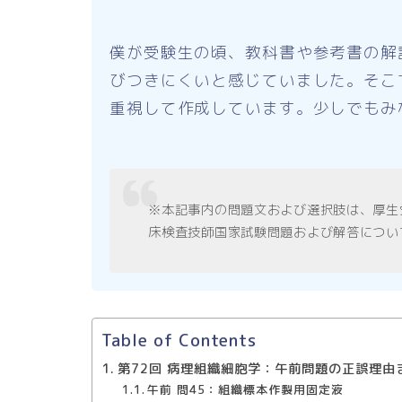
僕が受験生の頃、教科書や参考書の解
びつきにくいと感じていました。そこ
重視して作成しています。少しでもみ
※本記事内の問題文および選択肢は、厚生
床検査技師国家試験問題および解答につい
Table of Contents
第72回 病理組織細胞学：午前問題の正誤理由
午前 問45：組織標本作製用固定液