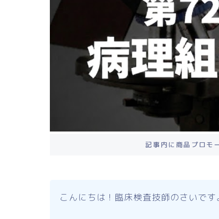
記事内に商品プロモ
こんにちは！臨床検査技師のさいです