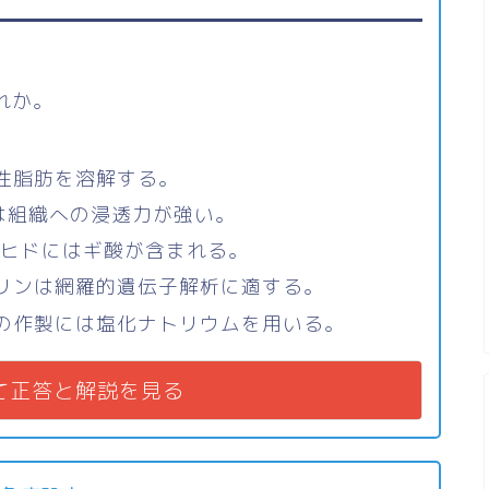
れか。
中性脂肪を溶解する。
は組織への浸透力が強い。
デヒドにはギ酸が含まれる。
マリンは網羅的遺伝子解析に適する。
ンの作製には塩化ナトリウムを用いる。
て正答と解説を見る