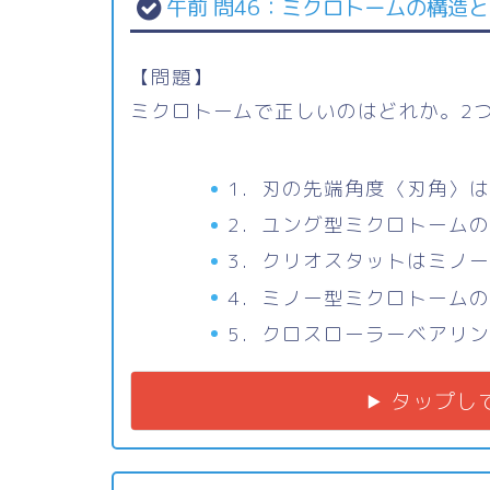
午前 問46：ミクロトームの構造
【問題】
ミクロトームで正しいのはどれか。2
1．刃の先端角度〈刃角〉は
2．ユング型ミクロトームの
3．クリオスタットはミノ
4．ミノー型ミクロトームの
5．クロスローラーベアリ
タップし