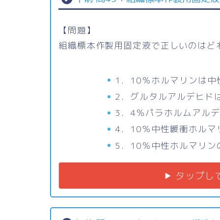
【問題】
組織標本作製用固定液で正しいのはど
1．10％ホルマリンは
2．グルタルアルデヒド
3．4％パラホルムアル
4．10％中性緩衝ホル
5．10％中性ホルマリ
タップし