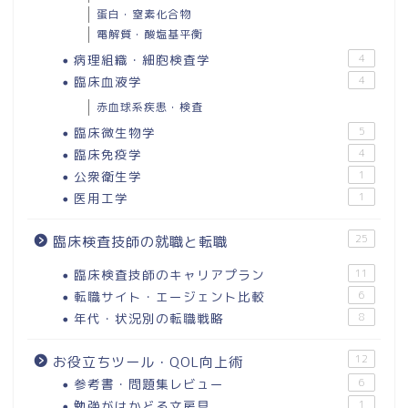
蛋白・窒素化合物
電解質・酸塩基平衡
病理組織・細胞検査学
4
臨床血液学
4
赤血球系疾患・検査
臨床微生物学
5
臨床免疫学
4
公衆衛生学
1
医用工学
1
25
臨床検査技師の就職と転職
臨床検査技師のキャリアプラン
11
転職サイト・エージェント比較
6
年代・状況別の転職戦略
8
12
お役立ちツール・QOL向上術
参考書・問題集レビュー
6
勉強がはかどる文房具
1