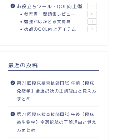
お役立ちツール・QOL向上術
12
参考書・問題集レビュー
6
勉強がはかどる文房具
1
技師のQOL向上アイテム
1
最近の投稿
第71回臨床検査技師国試 午前【臨床
免疫学】全選択肢の正誤理由と覚え方
まとめ
第71回臨床検査技師国試 午後【臨床
微生物学】全選択肢の正誤理由と覚え
方まとめ