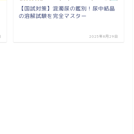
【国試対策】混濁尿の鑑別！尿中結晶
去
の溶解試験を完全マスター
日
2025年8月29日