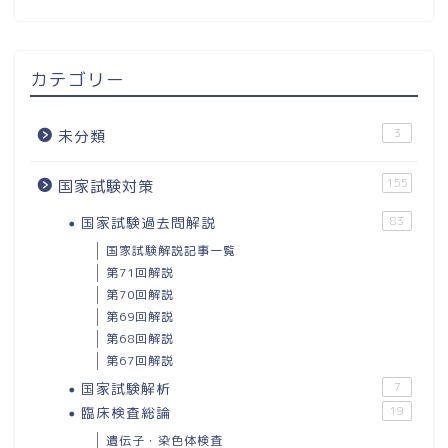
カテゴリー
3
未分類
155
国家試験対策
国家試験過去問解説
83
国家試験解説記事一覧
第71回解説
第70回解説
第69回解説
第68回解説
第67回解説
国家試験解析
7
臨床検査総論
19
遺伝子・染色体検査