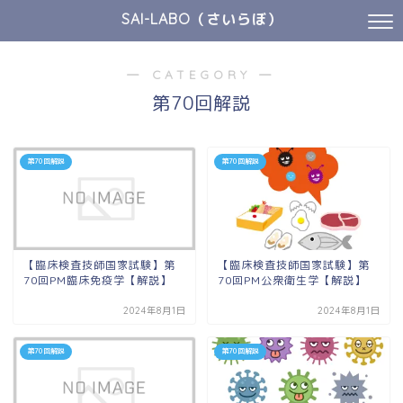
SAI-LABO（さいらぼ）
― CATEGORY ―
第70回解説
第70回解説
第70回解説
【臨床検査技師国家試験】第
【臨床検査技師国家試験】第
70回PM臨床免疫学【解説】
70回PM公衆衛生学【解説】
2024年8月1日
2024年8月1日
第70回解説
第70回解説