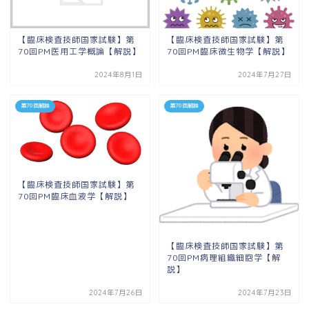
【臨床検査技師国家試験】第
【臨床検査技師国家試験】第
70回PM医用工学概論【解説】
70回PM臨床微生物学【解説】
2024年8月1日
2024年7月27日
第70回解説
第70回解説
【臨床検査技師国家試験】第
70回PM臨床血液学【解説】
【臨床検査技師国家試験】第
70回PM病理組織細胞学【解
説】
2024年7月26日
2024年7月23日