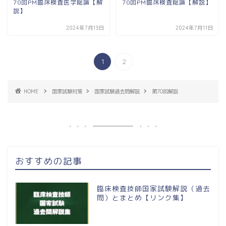
70回PM臨床検査医学総論【解
70回PM臨床検査総論【解説】
説】
2024年7月13日
2024年7月11日
1
2
HOME
国家試験対策
国家試験過去問解説
第70回解説
おすすめの記事
臨床検査技師国家試験解説（過去
問）とまとめ【リンク集】