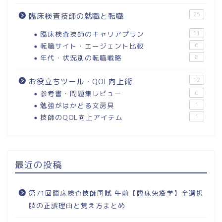
25
臨床検査技師の就職と転職
臨床検査技師のキャリアプラン
11
転職サイト・エージェント比較
6
年代・状況別の転職戦略
8
12
お役立ちツール・QOL向上術
参考書・問題集レビュー
6
勉強がはかどる文房具
1
技師のQOL向上アイテム
1
最近の投稿
第71回臨床検査技師国試 午前【臨床免疫学】全選択
肢の正誤理由と覚え方まとめ