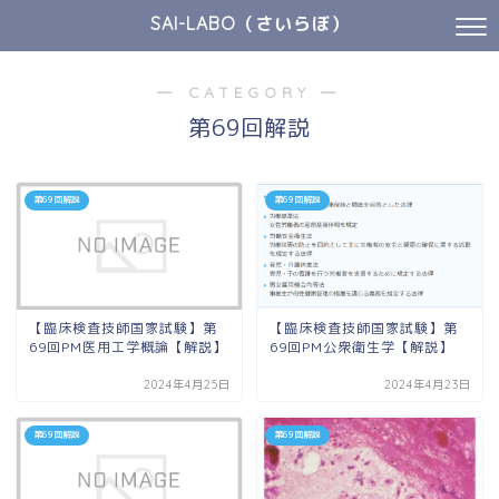
SAI-LABO（さいらぼ）
― CATEGORY ―
第69回解説
第69回解説
第69回解説
【臨床検査技師国家試験】第
【臨床検査技師国家試験】第
69回PM医用工学概論【解説】
69回PM公衆衛生学【解説】
2024年4月25日
2024年4月23日
第69回解説
第69回解説