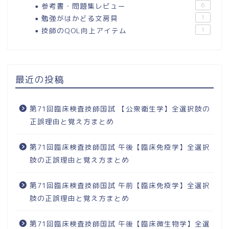
参考書・問題集レビュー
6
勉強がはかどる文房具
1
技師のQOL向上アイテム
1
最近の投稿
第71回臨床検査技師国試 【公衆衛生学】全選択肢の
正誤理由と覚え方まとめ
第71回臨床検査技師国試 午後【臨床免疫学】全選択
肢の正誤理由と覚え方まとめ
第71回臨床検査技師国試 午前【臨床免疫学】全選択
肢の正誤理由と覚え方まとめ
第71回臨床検査技師国試 午後【臨床微生物学】全選