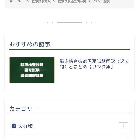
HOME
国家試験対策
国家試験過去問解説
第69回解説
おすすめの記事
臨床検査技師国家試験解説（過去
問）とまとめ【リンク集】
カテゴリー
3
未分類