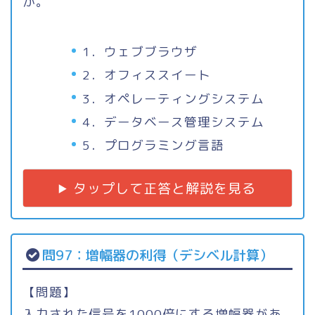
か。
1．ウェブブラウザ
2．オフィススイート
3．オペレーティングシステム
4．データベース管理システム
5．プログラミング言語
タップして正答と解説を見る
問97：増幅器の利得（デシベル計算）
【問題】
入力された信号を1000倍にする増幅器があ