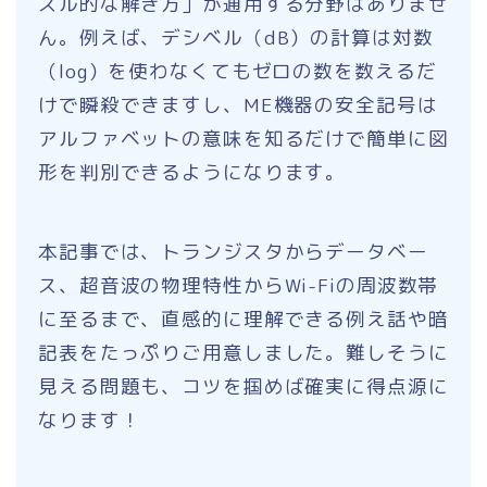
ズル的な解き方」が通用する分野はありませ
ん。例えば、デシベル（dB）の計算は対数
（log）を使わなくてもゼロの数を数えるだ
けで瞬殺できますし、ME機器の安全記号は
アルファベットの意味を知るだけで簡単に図
形を判別できるようになります。
本記事では、トランジスタからデータベー
ス、超音波の物理特性からWi-Fiの周波数帯
に至るまで、直感的に理解できる例え話や暗
記表をたっぷりご用意しました。難しそうに
見える問題も、コツを掴めば確実に得点源に
なります！