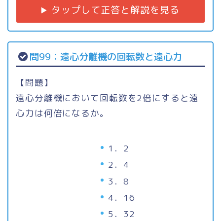
タップして正答と解説を見る
問99：遠心分離機の回転数と遠心力
【問題】
遠心分離機において回転数を2倍にすると遠
心力は何倍になるか。
1．2
2．4
3．8
4．16
5．32