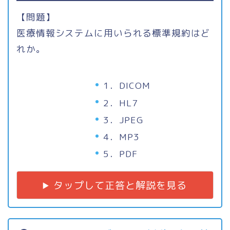
【問題】
医療情報システムに用いられる標準規約はど
れか。
1．DICOM
2．HL7
3．JPEG
4．MP3
5．PDF
タップして正答と解説を見る