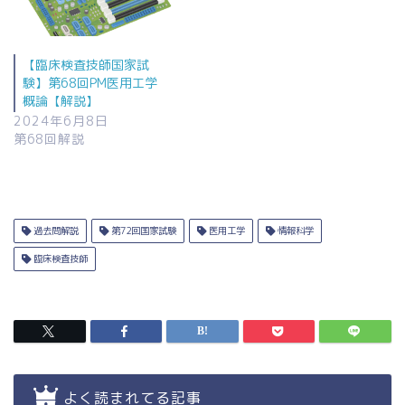
【臨床検査技師国家試
験】第68回PM医用工学
概論【解説】
2024年6月8日
第68回解説
過去問解説
第72回国家試験
医用工学
情報科学
臨床検査技師
よく読まれてる記事