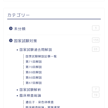
カテゴリー
3
未分類
155
国家試験対策
国家試験過去問解説
83
国家試験解説記事一覧
第71回解説
第70回解説
第69回解説
第68回解説
第67回解説
国家試験解析
7
臨床検査総論
19
遺伝子・染色体検査
臨床検査総論・管理運営