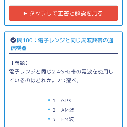
タップして正答と解説を見る
問100：電子レンジと同じ周波数帯の通
信機器
【問題】
電子レンジと同じ2.4GHz帯の電波を使用し
ているのはどれか。2つ選べ。
1．GPS
2．AM波
3．FM波