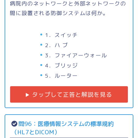
病院内のネットワークと外部ネットワークの
間に設置される防御システムは何か。
1．スイッチ
2．ハ ブ
3．ファイアーウォール
4．ブリッジ
5．ルーター
タップして正答と解説を見る
問96：医療情報システムの標準規約
（HL7とDICOM）