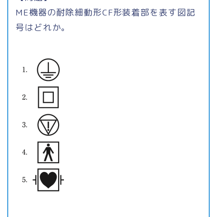
ME機器の耐除細動形CF形装着部を表す図記
号はどれか。