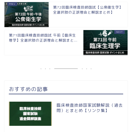
第72回臨床検査技師国試【公衆衛生学】
全選択肢の正誤理由と解説まとめ】
第71回臨床検査技師国試 午前【臨床生
理学】全選択肢の正誤理由と解説まと...
おすすめの記事
臨床検査技師国家試験解説（過去
問）とまとめ【リンク集】