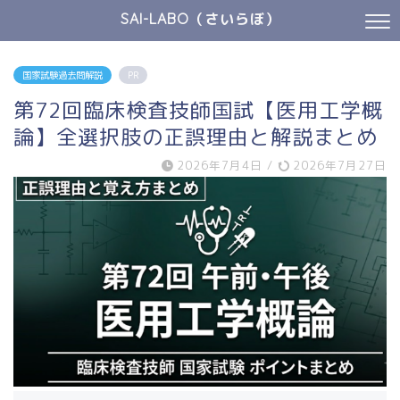
SAI-LABO（さいらぼ）
国家試験過去問解説
PR
第72回臨床検査技師国試【医用工学概
論】全選択肢の正誤理由と解説まとめ
2026年7月4日
/
2026年7月27日