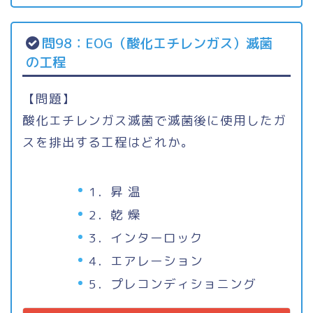
問98：EOG（酸化エチレンガス）滅菌
の工程
【問題】
酸化エチレンガス滅菌で滅菌後に使用したガ
スを排出する工程はどれか。
1．昇 温
2．乾 燥
3．インターロック
4．エアレーション
5．プレコンディショニング