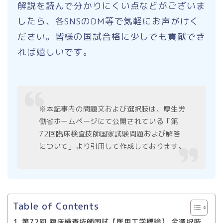
解説を読んで分かりにくい点などがございま
したら、各SNSのDM等で気軽にお声がけく
ださい。皆様の国試合格に少しでも貢献でき
れば嬉しいです。
※本記事内の問題文および選択肢は、厚生労
働省ホームページにて公開されている「第
72回臨床検査技師国家試験問題および解答
について」より引用して作成しております。
Table of Contents
第72回 臨床検査技師国試【医用工学概論】 全選択肢