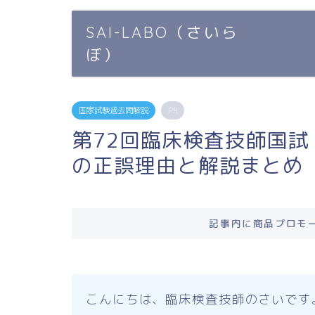
SAI-LABO（さいら
ぼ）
国家試験過去問解説
PR
第72回臨床検査技師国試
の正誤理由と解説まとめ
記事内に商品プロモ
こんにちは、臨床検査技師のさいです