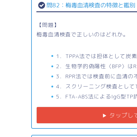
問82：梅毒血清検査の特徴と鑑別
【問題】
梅毒血清検査で正しいのはどれか。
1．TPPA法では担体として炭
2．生物学的偽陽性〈BFP〉は
3．RPR法では検査前に血清
4．スクリーニング検査として
5．FTA-ABS法によるIgG
タップし