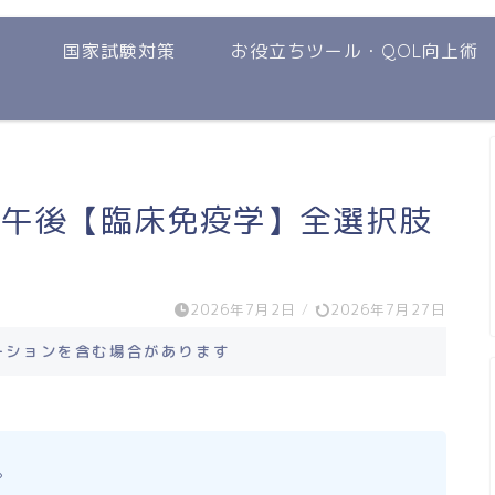
国家試験対策
お役立ちツール・QOL向上術
 午後【臨床免疫学】全選択肢
2026年7月2日
/
2026年7月27日
ーションを含む場合があります
。