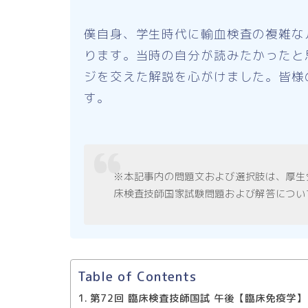
僕自身、学生時代に輸血検査の複雑な
ります。当時の自分が読みたかったと
ジを交えた解説を心がけました。皆様
す。
※本記事内の問題文および選択肢は、厚生
床検査技師国家試験問題および解答につい
Table of Contents
第72回 臨床検査技師国試 午後【臨床免疫学