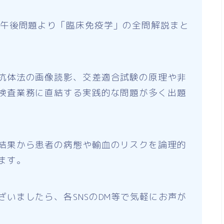
の午後問題より「臨床免疫学」の全問解説まと
抗体法の画像読影、交差適合試験の原理や非
検査業務に直結する実践的な問題が多く出題
結果から患者の病態や輸血のリスクを論理的
ます。
いましたら、各SNSのDM等で気軽にお声が