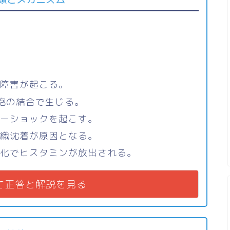
胞障害が起こる。
細胞の結合で生じる。
シーショックを起こす。
組織沈着が原因となる。
性化でヒスタミンが放出される。
て正答と解説を見る