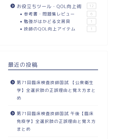
お役立ちツール・QOL向上術
12
参考書・問題集レビュー
6
勉強がはかどる文房具
1
技師のQOL向上アイテム
1
最近の投稿
第71回臨床検査技師国試 【公衆衛生
学】全選択肢の正誤理由と覚え方まと
め
第71回臨床検査技師国試 午後【臨床
免疫学】全選択肢の正誤理由と覚え方
まとめ