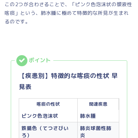
この2つが合わさることで、「ピンク色泡沫状の漿液性
喀痰」という、肺水腫に極めて特徴的な所見が生まれ
るのです。
【疾患別】特徴的な喀痰の性状 早
見表
喀痰の性状
関連疾患
ピンク色泡沫状
肺水腫
鉄錆色（てつさびい
肺炎球菌性肺
ろ）
炎