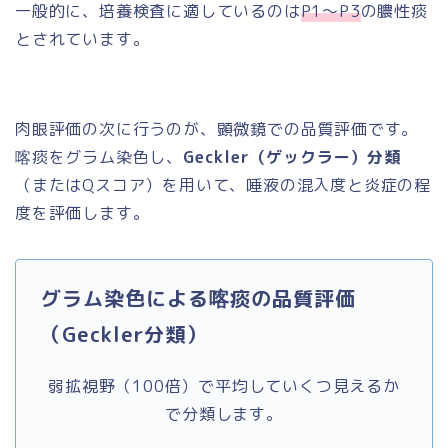
一般的に、培養検査に適しているのは
P1〜P3
の膿性痰
とされています。
肉眼評価の次に行うのが、顕微鏡での品質評価です。
喀痰をグラム染色し、
Geckler（ゲックラー）分類
（またはQスコア）を用いて、唾液の混入度と炎症の程
度を評価します。
グラム染色による喀痰の品質評価
（Geckler分類）
弱拡視野（100倍）で平均していくつ見えるか
で分類します。