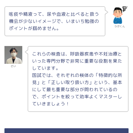
喀痰や精液って、尿や血液と比べると扱う
機会が少ないイメージで、いまいち勉強の
ラボくん
ポイントが掴めません。
これらの検査は、
呼吸器疾患や不妊治療と
いった専門分野で非常に重要な役割
を果た
さい
しています。
国試では、それぞれの検体の「特徴的な所
見」と「正しい取り扱い方」という、基本
にして最も重要な部分が問われているの
で、ポイントを絞って効率よくマスターし
ていきましょう！