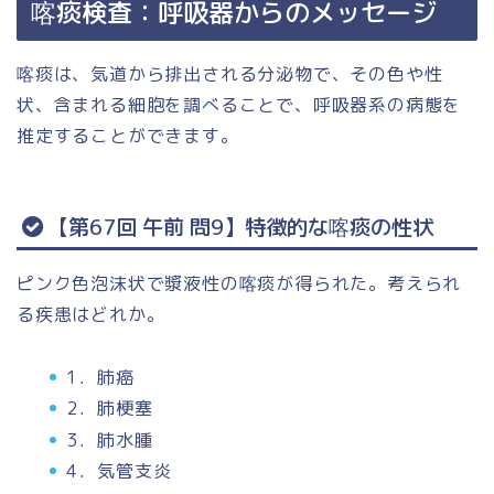
喀痰検査：呼吸器からのメッセージ
喀痰は、気道から排出される分泌物で、その色や性
状、含まれる細胞を調べることで、呼吸器系の病態を
推定することができます。
【第67回 午前 問9】特徴的な喀痰の性状
ピンク色泡沫状で漿液性の喀痰が得られた。考えられ
る疾患はどれか。
1．肺癌
2．肺梗塞
3．肺水腫
4．気管支炎