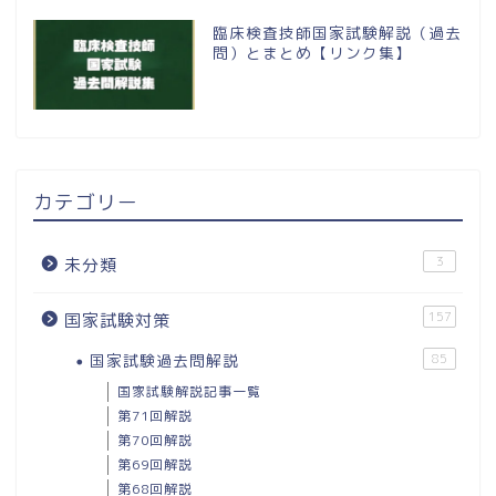
臨床検査技師国家試験解説（過去
問）とまとめ【リンク集】
カテゴリー
3
未分類
157
国家試験対策
国家試験過去問解説
85
国家試験解説記事一覧
第71回解説
第70回解説
第69回解説
第68回解説