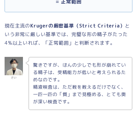
= 正常範囲
現在主流の
Krugerの厳密基準（Strict Criteria）
と
いう非常に厳しい基準では、完璧な形の精子が
たった
4%以上
いれば、「正常範囲」と判断されます。
驚きですが、ほんの少しでも形が崩れてい
る精子は、受精能力が低いと考えられるた
さい
めなのです。
精液検査は、ただ数を数えるだけでなく、
一匹一匹の「質」まで見極める、とても奥
が深い検査です。