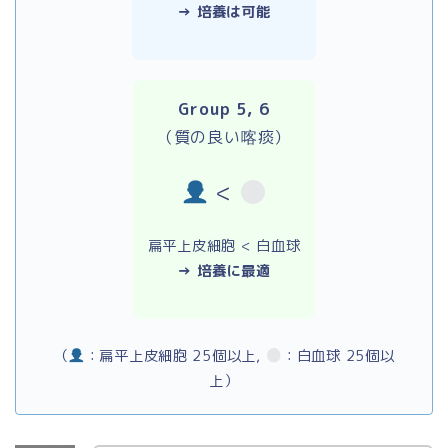
→ 培養は可能
Group 5, 6
（質の良い喀痰）
<
扁平上皮細胞 < 白血球
→ 培養に最適
（
：扁平上皮細胞 25個以上,
：白血球 25個以
上）