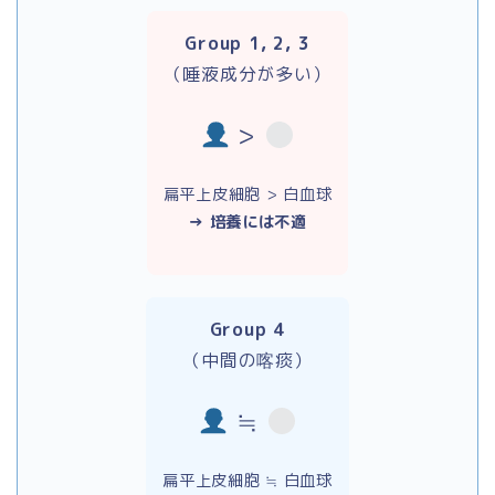
Group 1, 2, 3
（唾液成分が多い）
>
扁平上皮細胞 > 白血球
→ 培養には不適
Group 4
（中間の喀痰）
≒
扁平上皮細胞 ≒ 白血球