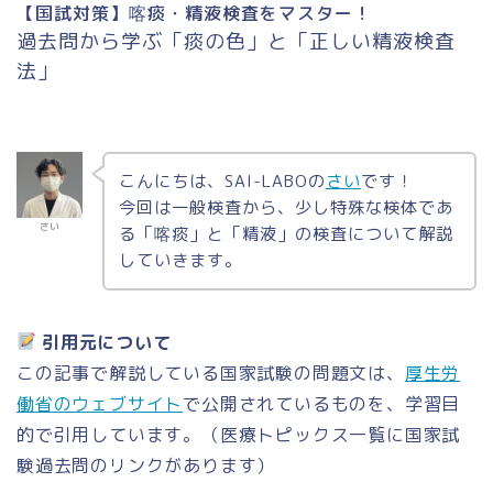
【国試対策】喀痰・精液検査をマスター！
過去問から学ぶ「痰の色」と「正しい精液検査
法」
こんにちは、SAI-LABOの
さい
です！
今回は一般検査から、少し特殊な検体であ
さい
る「喀痰」と「精液」の検査について解説
していきます。
引用元について
この記事で解説している国家試験の問題文は、
厚生労
働省のウェブサイト
で公開されているものを、学習目
的で引用しています。（医療トピックス一覧に国家試
験過去問のリンクがあります）