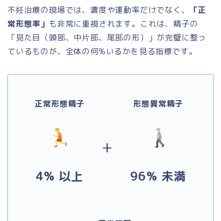
不妊治療の現場では、濃度や運動率だけでなく、
「正
常形態率」
も非常に重視されます。これは、精子の
「見た目（頭部、中片部、尾部の形）」が完璧に整っ
ているものが、全体の何%いるかを見る指標です。
正常形態精子
形態異常精子
+
4% 以上
96% 未満