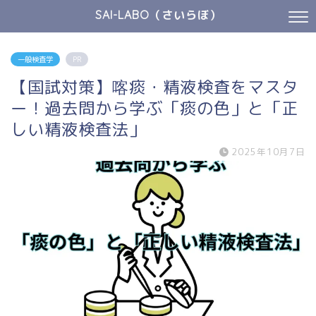
SAI-LABO（さいらぼ）
一般検査学
PR
【国試対策】喀痰・精液検査をマスタ
ー！過去問から学ぶ「痰の色」と「正
しい精液検査法」
2025年10月7日