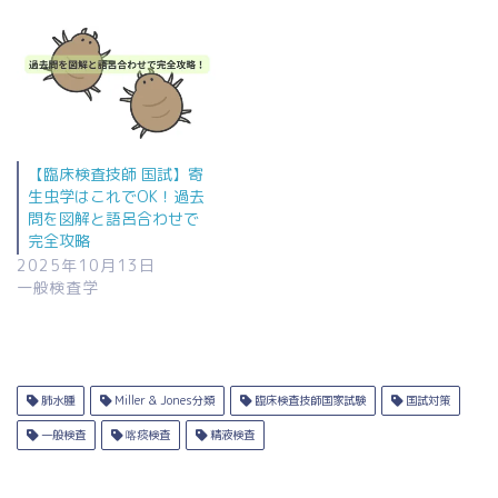
【臨床検査技師 国試】寄
生虫学はこれでOK！過去
問を図解と語呂合わせで
完全攻略
2025年10月13日
一般検査学
肺水腫
Miller & Jones分類
臨床検査技師国家試験
国試対策
一般検査
喀痰検査
精液検査