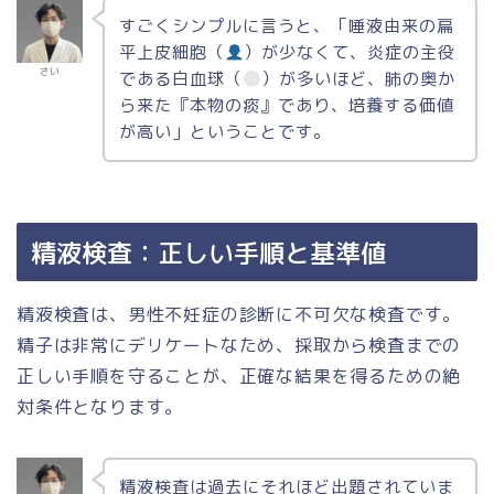
すごくシンプルに言うと、「唾液由来の扁
平上皮細胞（
）が少なくて、炎症の主役
さい
である白血球（
）が多いほど、肺の奥か
ら来た『本物の痰』であり、培養する価値
が高い」ということです。
精液検査：正しい手順と基準値
精液検査は、男性不妊症の診断に不可欠な検査です。
精子は非常にデリケートなため、採取から検査までの
正しい手順を守ることが、正確な結果を得るための絶
対条件となります。
精液検査は過去にそれほど出題されていま