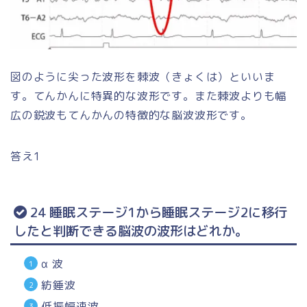
図のように尖った波形を棘波（きょくは）といいま
す。てんかんに特異的な波形です。また棘波よりも幅
広の鋭波もてんかんの特徴的な脳波波形です。
答え1
24 睡眠ステージ1から睡眠ステージ2に移行
したと判断できる脳波の波形はどれか。
α 波
紡錘波
低振幅速波