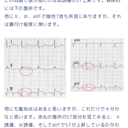
この問題で僕が見たのは肢誘導のST上昇です。具体的
には下の箇所です。
他にⅡ、Ⅲ、aVFで陰性T波も所見にありますが、それ
は裏付け程度に使います。
他にも鑑別点はあると思いますが、これだけで十分か
なと思います。赤丸の箇所のST部分を見てみると、Ⅱ
誘導、Ⅲ誘導、そしてaVFでSTが上昇しているのがわ