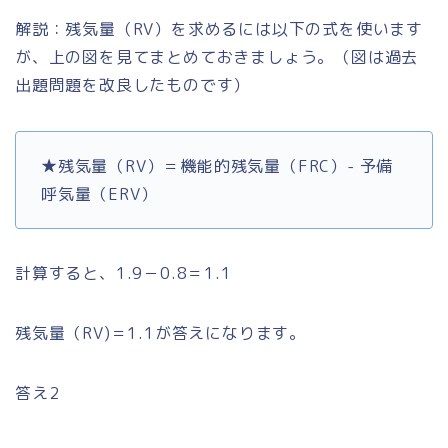
解説：残気量（RV）を求めるには以下の式を使います
が、上の図を見てまとめておきましょう。（図は過去
出題問題を改良したものです）
★残気量（RV）＝機能的残気量（FRC）- 予備
呼気量（ERV）
計算すると、1.9－0.8＝1.1
残気量（RV)＝1.1が答えになります。
答え2