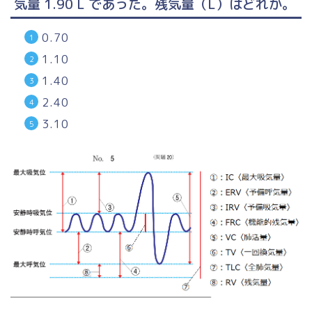
気量 1.90 L であった。残気量（L）はどれか。
0.70
1.10
1.40
2.40
3.10