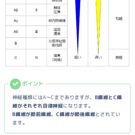
神経種類にはA～Cまでありますが、
B繊維とC繊
維がそれぞれ自律神経
になります。
B繊維が節前繊維、C繊維が節後繊維
とされてい
ます。