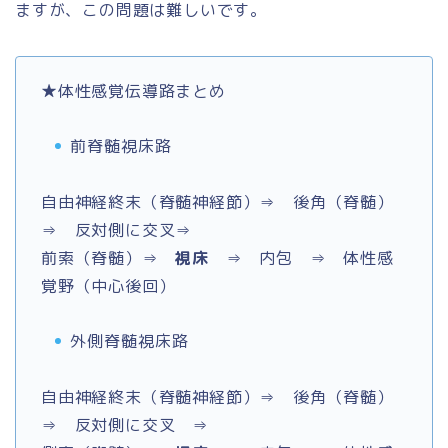
ますが、この問題は難しいです。
★体性感覚伝導路まとめ
前脊髄視床路
自由神経終末（脊髄神経節）⇒ 後角（脊髄）
⇒ 反対側に交叉⇒
前索（脊髄）⇒
視床
⇒ 内包 ⇒ 体性感
覚野（中心後回）
外側脊髄視床路
自由神経終末（脊髄神経節）⇒ 後角（脊髄）
⇒ 反対側に交叉 ⇒