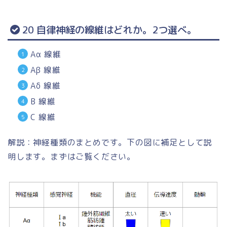
20 自律神経の線維はどれか。2つ選べ。
Aα 線維
Aβ 線維
Aδ 線維
B 線維
C 線維
解説：神経種類のまとめです。下の図に補足として説
明します。まずはご覧ください。