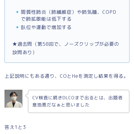
間質性肺炎（肺繊維症）や肺気腫、COPD
で肺拡散能は低下する
臥位や運動で増加する
★過去問（第58回で、ノーズクリップが必要の
設問あり）
上記説明にもある通り、COとHeを測定し結果を得る。
CV検査に続きDLCOまで出るとは、出題者
意地悪だなぁと思いました
答え1と3