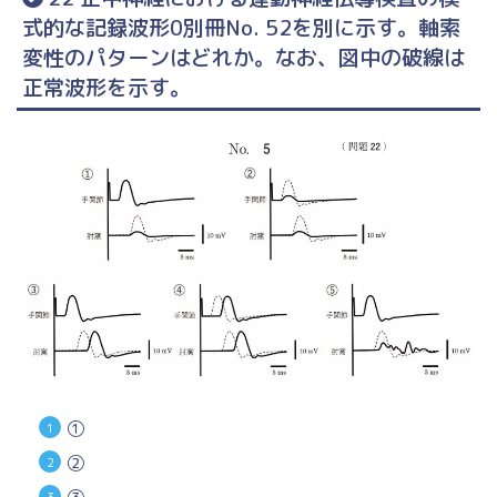
式的な記録波形0別冊No. 52を別に示す。軸索
変性のパターンはどれか。なお、図中の破線は
正常波形を示す。
①
②