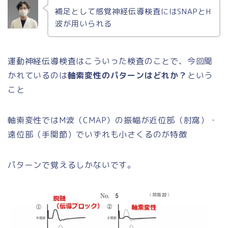
補足として感覚神経伝導検査にはSNAPとH
波が用いられる
運動神経伝導検査はこういった検査のことで、今回聞
かれているのは
軸索変性のパターンはどれか？
という
こと
軸索変性ではM波（CMAP）の振幅が近位部（肘窩）・
遠位部（手関節）でいずれも小さくるのが特徴
パターンで覚えるしかないです。