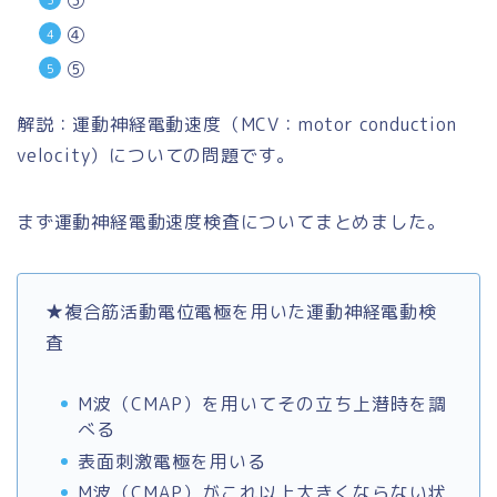
③
④
⑤
解説：運動神経電動速度（MCV：motor conduction
velocity）についての問題です。
まず運動神経電動速度検査についてまとめました。
★複合筋活動電位電極を用いた運動神経電動検
査
M波（CMAP）を用いてその立ち上潜時を調
べる
表面刺激電極を用いる
M波（CMAP）がこれ以上大きくならない状