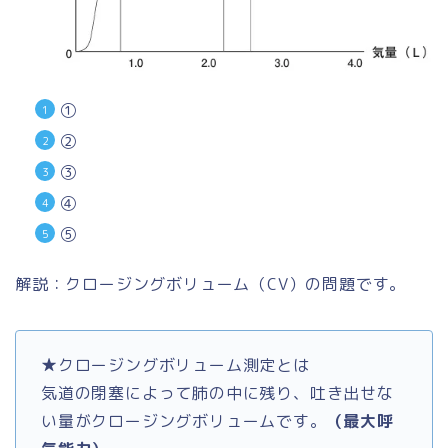
①
②
③
④
⑤
解説：クロージングボリューム（CV）の問題です。
★クロージングボリューム測定とは
気道の閉塞によって肺の中に残り、吐き出せな
い量がクロージングボリュームです。
（最大呼