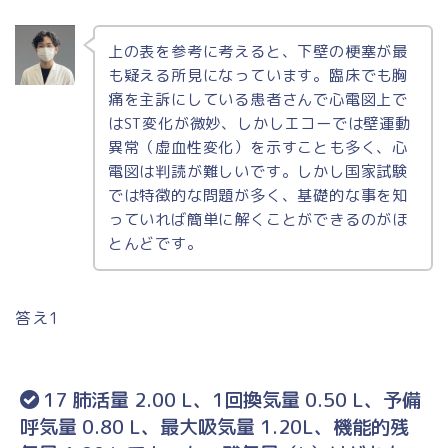
上の表を参考に考えると、下壁の梗塞が最
も疑える所見になっています。臨床でも胸
痛を主訴にしている患者さんで心電図上で
はST変化が微妙、しかしエコーでは壁運動
異常（虚血性変化）を示すことも多く、心
電図は判読が難しいです。しかし国家試験
では特徴的な問題が多く、基礎的な事を知
っていれば簡単に解くことができるのがほ
とんどです。
答え1
17 肺活量 2.00 L、1回換気量 0.50 L、予備
呼気量 0.80 L、最大吸気量 1.20L、機能的残