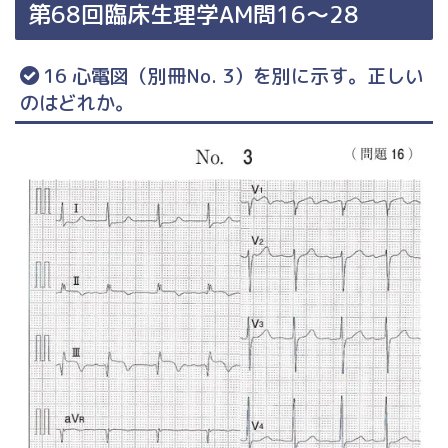
第68回臨床生理学AM問16～28
16 心電図（別冊No. 3）を別に示す。正しい
のはどれか。