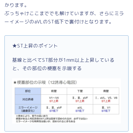
かります。
ぶっちゃけここまででも解けていますが、さらにミラ
ーイメージのaVLのST低下で裏付けとなります。
★ST上昇のポイント
基線と比べてST部分が1mm以上上昇している
と、その部位の梗塞を示唆する