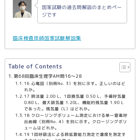
国家試験の過去問解説のまとめペー
ジです
臨床検査技師国家試験解説集
Table of Contents
第68回臨床生理学AM問16～28
16 心電図（別冊No. 3）を別に示す。正しいのはど
れか。
17 肺活量 2.00 L、1回換気量 0.50 L、予備呼気量
0.80 L、最大吸気量 1.20L、機能的残気量 1.90 L
であった。残気量（L）はどれか。
18 クロージングボリューム測定における単一窒素呼
出曲線（別冊No. 4）を別に示す。クロージングボリ
ュームはどれか。
19 1回呼吸法による肺拡散能力測定で濃度を測定す