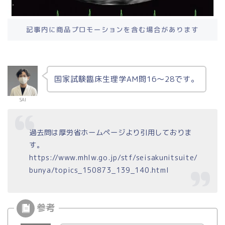
記事内に商品プロモーションを含む場合があります
国家試験臨床生理学AM問16～28です。
SAI
過去問は厚労省ホームページより引用しておりま
す。
https://www.mhlw.go.jp/stf/seisakunitsuite/
bunya/topics_150873_139_140.html