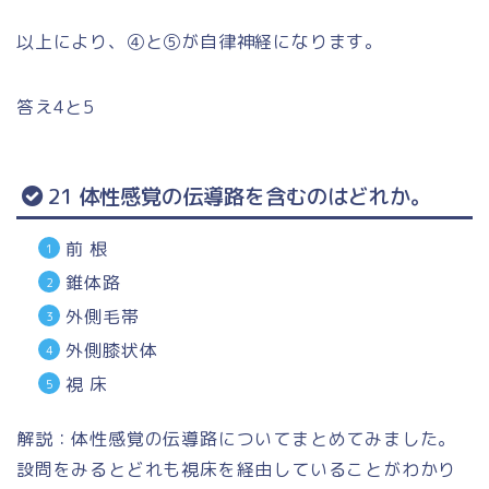
以上により、④と⑤が自律神経になります。
答え4と5
21 体性感覚の伝導路を含むのはどれか。
前 根
錐体路
外側毛帯
外側膝状体
視 床
解説：体性感覚の伝導路についてまとめてみました。
設問をみるとどれも視床を経由していることがわかり