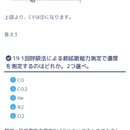
上図より、CVは③になります。
答え3
19 1回呼吸法による肺拡散能力測定で濃度
を測定するのはどれか。2つ選べ。
CO
CO2
He
N2
O2