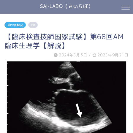
SAI-LABO（さいらぼ）
第68回解説
PR
【臨床検査技師国家試験】第68回AM
臨床生理学【解説】
2024年5月3日
/
2025年9月21日