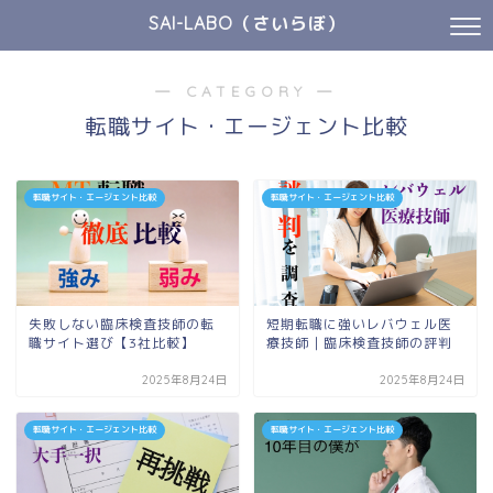
SAI-LABO（さいらぼ）
― CATEGORY ―
転職サイト・エージェント比較
転職サイト・エージェント比較
転職サイト・エージェント比較
失敗しない臨床検査技師の転
短期転職に強いレバウェル医
職サイト選び【3社比較】
療技師｜臨床検査技師の評判
2025年8月24日
2025年8月24日
転職サイト・エージェント比較
転職サイト・エージェント比較