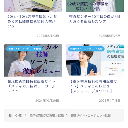
20代・30代の検査技師へ。初
検査センター10年目の僕が月5
めての転職は検査技師人材バ
万減でも転職したワケ
ンク
2025年8月23日
2025年8月23日
転職サイト・エージェント比較
転職サイト・エージェント比較
臨床検査技師特化転職サイト
【臨床検査技師の専用転職サ
「メディカル技師ワーカー」
イト】メディコのレビュー
レビュー
【メリット、デメリット】
2024年10月20日
2023年4月18日
HOME
臨床検査技師の就職と転職
転職サイト・エージェント比較