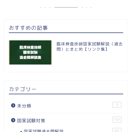
おすすめの記事
臨床検査技師国家試験解説（過去
問）とまとめ【リンク集】
カテゴリー
3
未分類
157
国家試験対策
国家試験過去問解説
85